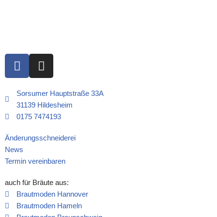
Sorsumer Hauptstraße 33A
31139 Hildesheim
0175 7474193
Änderungsschneiderei
News
Termin vereinbaren
auch für Bräute aus:
Brautmoden Hannover
Brautmoden Hameln