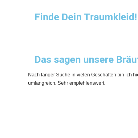
Finde Dein Traumkleid!
Das sagen unsere Bräu
häften bin ich hier endlich fündig geworden. Die Kleider sin
t.