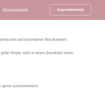
Accessoires
Anprobetermin
mantischen und besonderen Brautkleidern.
n
jede
r
Körper sieht in einem Brautkleid schön
 gerne zurückerinnerst.