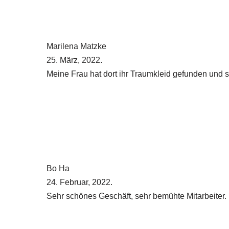
id gefunden und sie sah damit wunderschön aus.
te Mitarbeiter. Leider bin ich nicht fündig geworden.