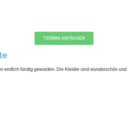
TERMIN ANFRAGEN
te
d wunderschön und die Beratung war sehr zuvorkommend und